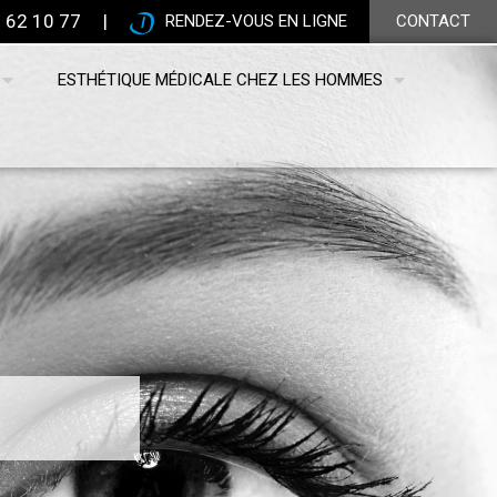
 62 10 77
|
RENDEZ-VOUS EN LIGNE
CONTACT
ESTHÉTIQUE MÉDICALE CHEZ LES HOMMES