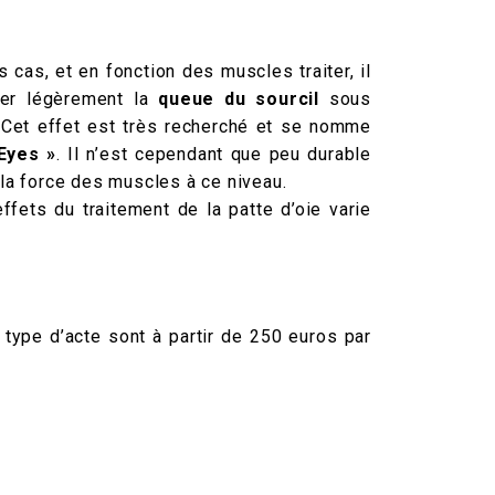
 cas, et en fonction des muscles traiter, il
ter légèrement la
queue du sourcil
sous
. Cet effet est très recherché et se nomme
Eyes »
. Il n’est cependant que peu durable
 la force des muscles à ce niveau.
fets du traitement de la patte d’oie varie
.
type d’acte sont à partir de 250 euros par