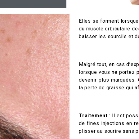
Elles se forment lorsque
du muscle orbiculaire de
baisser les sourcils et d
Malgré tout, en cas d’ex
lorsque vous ne portez p
devenir plus marquées.
la perte de graisse qui a
Traitement
: Il est poss
de fines injections en 
plisser au sourire sans 