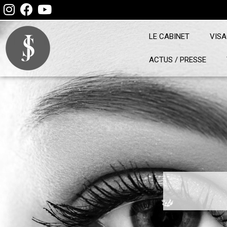
LE CABINET
VIS
ACTUS / PRESSE