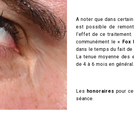
A noter que dans certains
est possible de remon
l’effet de ce traitement
communément le
« Fox 
dans le temps du fait de
La tenue moyenne des ef
de 4 à 6 mois en général
Les
honoraires
pour ce 
séance.