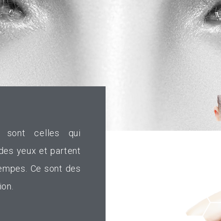
 sont celles qui
des yeux et partent
tempes. Ce sont des
ion.