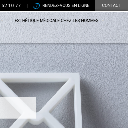
 62 10 77
|
RENDEZ-VOUS EN LIGNE
CONTACT
ESTHÉTIQUE MÉDICALE CHEZ LES HOMMES